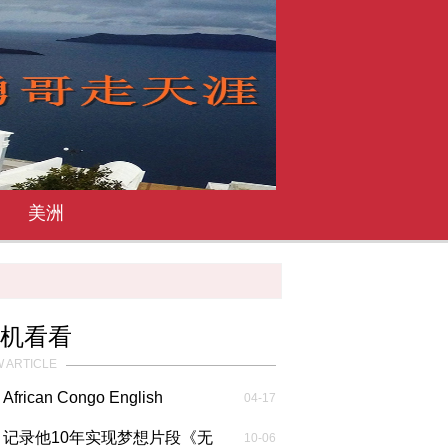
美洲
机看看
 ARTICLE
African Congo English
04-17
Report非洲...
记录他10年实现梦想片段《无
10-06