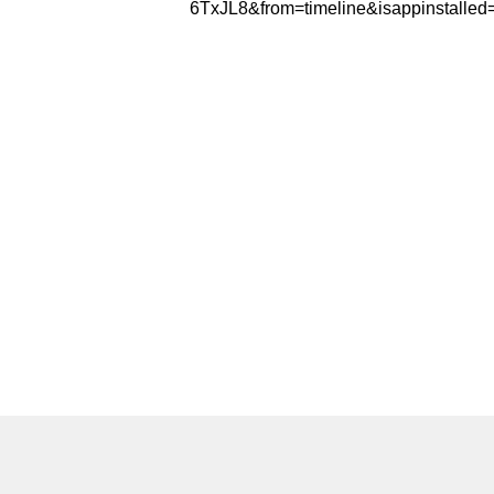
6TxJL8&from=timeline&isappinstalled