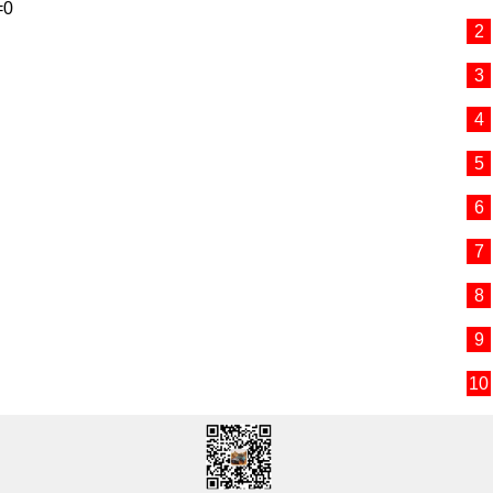
=0
2
3
4
5
6
7
8
9
10