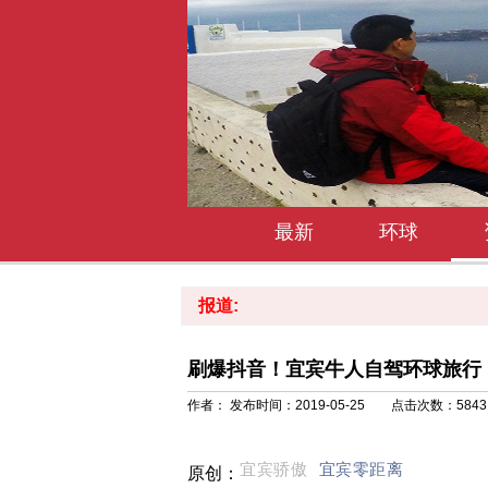
最新
环球
报道:
刷爆抖音！宜宾牛人自驾环球旅行
作者： 发布时间：2019-05-25 点击次数：
5843
宜宾骄傲
宜宾零距离
原创：