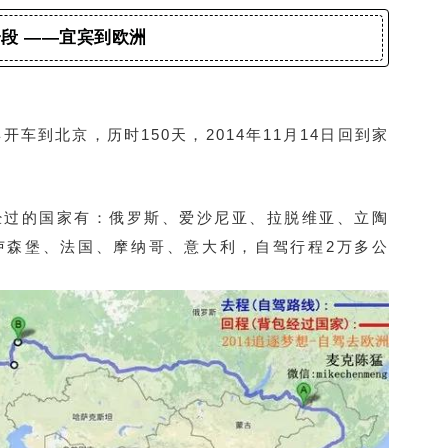
段 ——宜宾到欧洲
宾开车到北京，历时150天，2014年11月14日回到家
经过的国家有：俄罗斯、爱沙尼亚、拉脱维亚、立陶
卢森堡、法国、摩纳哥、意大利，自驾行程2万多公