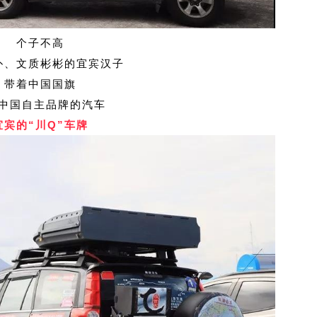
个子不高
朴、文质彬彬的宜宾汉子
带着中国国旗
中国自主品牌的汽车
宜宾的“
川Q
”
车牌