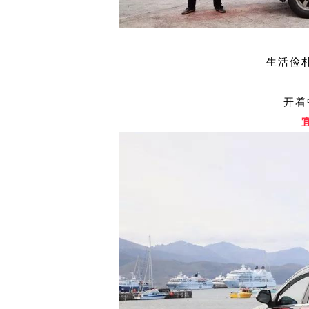
生活俭
开着