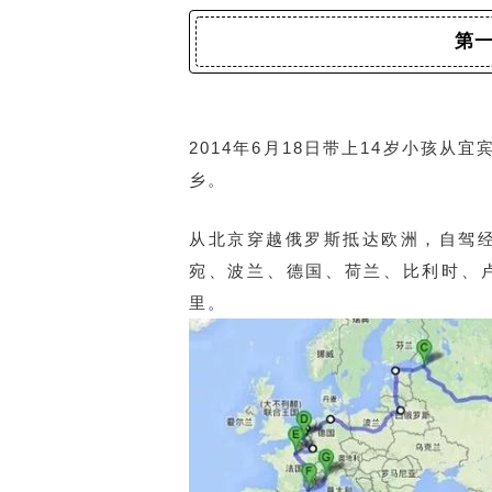
第一
2014年6月18日带上14岁小孩从宜
乡。
从北京穿越俄罗斯抵达欧洲，
自驾
宛、波兰、德国、荷兰、比利时、
里。