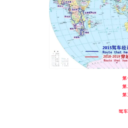
第
第
第
驾车