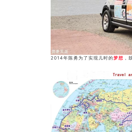
2014年陈勇为了实现儿时的
梦想
，