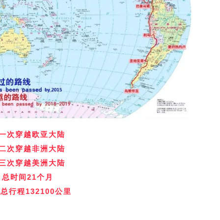
一次穿越欧亚大陆
二次穿越非洲大陆
三次穿越美洲大陆
总时间21个月
总行程132100公里