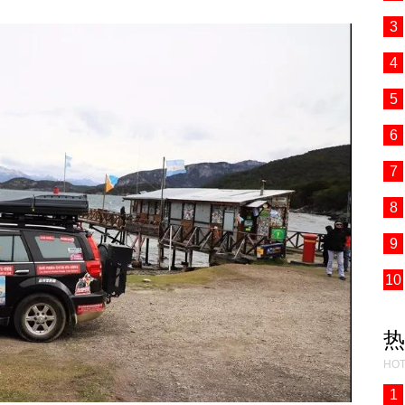
3
4
5
6
7
8
9
10
热
HOT
1