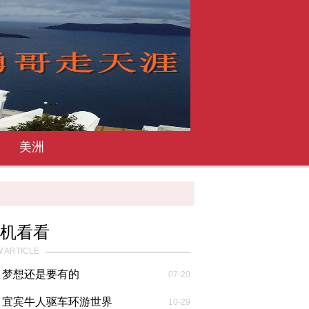
美洲
机看看
 ARTICLE
梦想还是要有的
07-20
宜宾牛人驱车环游世界
10-29