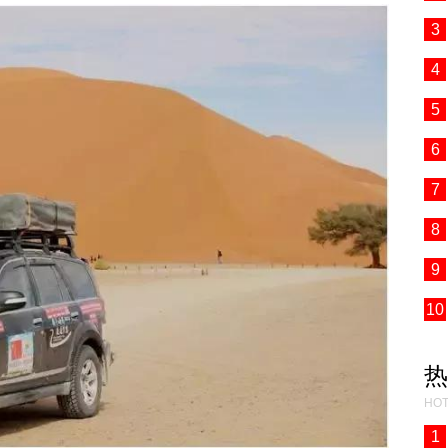
3
4
5
6
7
8
9
10
热
HOT
1