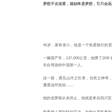
梦想不去追逐，就始终是梦想，它只会远
45岁，家有老小，他是一个热爱旅行的
一辆国产车，137,000公里，他攒了
非自驾游的中国第一人。
这一路，遇见山河之壮美，自然之神奇
遭遇连环抢劫……
他的追梦路从未停止，他就是来自四川宜
世界华人周刊特别采访，为您分享陈勇的