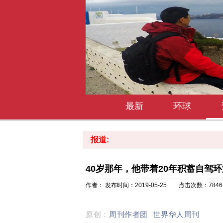
最新
环球
报道:
40岁那年，他带着20年积蓄自驾
作者： 发布时间：2019-05-25 点击次数：
7846
原创：
周刊作者团
世界华人周刊