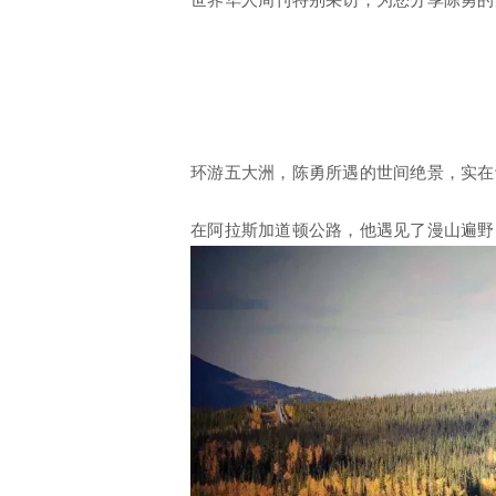
环游五大洲，陈勇所遇的世间绝景，实在
在阿拉斯加道顿公路，他遇见了漫山遍野