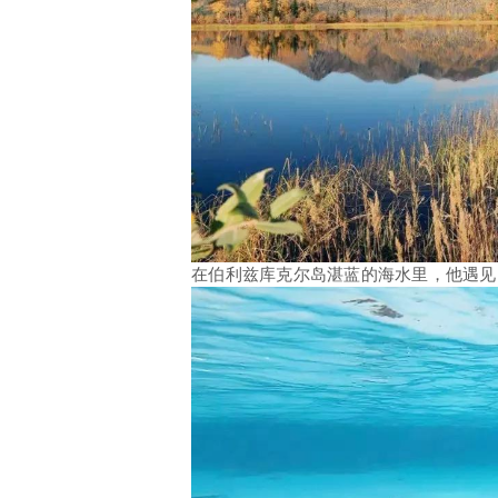
在伯利兹库克尔岛湛蓝的海水里，他遇见