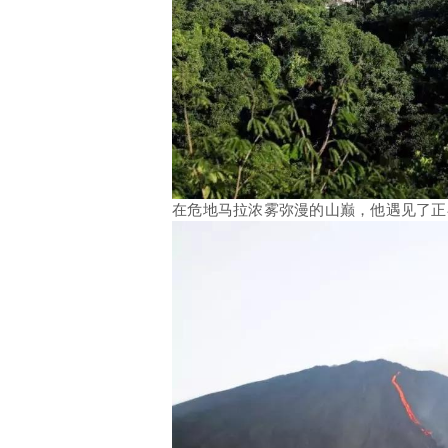
在危地马拉浓雾弥漫的山巅，他遇见了正