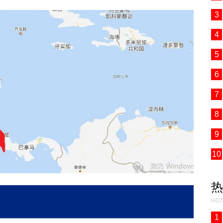
3
4
5
6
7
8
9
10
热
HOT
1