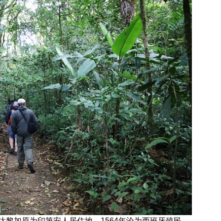
黎加原为印第安人居住地。1564年沦为西班牙殖民