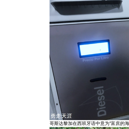
哥斯达黎加在西班牙语中意为“富庶的