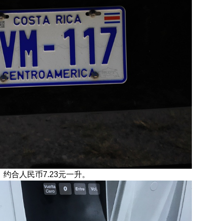
约合人民币7.23元一升。