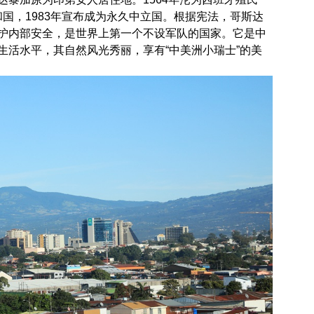
共和国，1983年宣布成为永久中立国。根据宪法，哥斯达
护内部安全，是世界上第一个不设军队的国家。它是中
生活水平，其自然风光秀丽，享有“中美洲小瑞士”的美