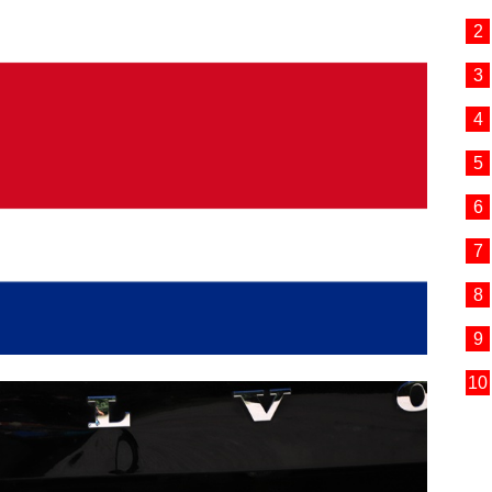
2
3
4
5
6
7
8
9
10