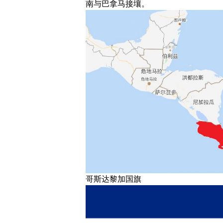
南与巴拿马接壤。
哥斯达黎加国旗